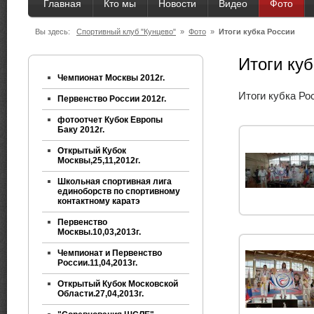
Главная
Кто мы
Новости
Видео
Фото
Вы здесь:
Спортивный клуб "Кунцево"
»
Фото
»
Итоги кубка России
Итоги ку
Чемпионат Москвы 2012г.
Итоги кубка Ро
Первенство России 2012г.
фотоотчет Кубок Европы
Баку 2012г.
Открытый Кубок
Москвы,25,11,2012г.
Школьная спортивная лига
единоборств по спортивному
контактному каратэ
Первенство
Москвы.10,03,2013г.
Чемпионат и Первенство
России.11,04,2013г.
Открытый Кубок Московской
Области.27,04,2013г.