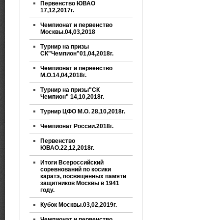
Первенство ЮВАО
17,12,2017г.
Чемпионат и первенство
Москвы.04,03,2018
Турнир на призы
СК"Чемпион"01,04,2018г.
Чемпионат и первенство
М.О.14,04,2018г.
Турнир на призы"СК
Чемпион" 14,10,2018г.
Турнир ЦФО М.О. 28,10,2018г.
Чемпионат России.2018г.
Первенство
ЮВАО.22,12,2018г.
Итоги Всероссийский
соревнований по косики
каратэ, посвященных памяти
защитников Москвы в 1941
году.
Кубок Москвы.03,02,2019г.
Чемпионат и первенство