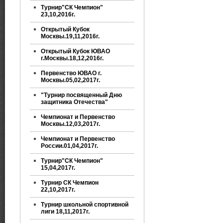
Турнир"СК Чемпион"
23,10,2016г.
Открытый Кубок
Москвы.19,11,2016г.
Открытый Кубок ЮВАО
г.Москвы.18,12,2016г.
Первенство ЮВАО г.
Москвы.05,02,2017г.
"Турнир посвященный Дню
защитника Отечества"
Чемпионат и Первенство
Москвы.12,03,2017г.
Чемпионат и Первенство
России.01,04,2017г.
Турнир"СК Чемпион"
15,04,2017г.
Турнир СК Чемпион
22,10,2017г.
Турнир школьной спортивной
лиги 18,11,2017г.