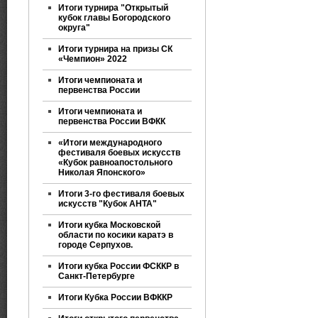
Итоги турнира "Открытый
кубок главы Богородского
округа"
Итоги турнира на призы СК
«Чемпион» 2022
Итоги чемпионата и
первенства России
Итоги чемпионата и
первенства России ВФКК
«Итоги международного
фестиваля боевых искусств
«Кубок равноапостольного
Николая Японского»
Итоги 3-го фестиваля боевых
искусств "Кубок АНТА"
Итоги кубка Московской
области по косики каратэ в
городе Серпухов.
Итоги кубка России ФСККР в
Санкт-Петербурге
Итоги Кубка России ВФККР