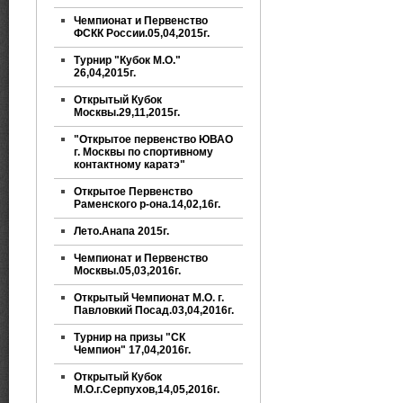
Чемпионат и Первенство
ФСКК России.05,04,2015г.
Турнир "Кубок М.О."
26,04,2015г.
Открытый Кубок
Москвы.29,11,2015г.
"Открытое первенство ЮВАО
г. Москвы по спортивному
контактному каратэ"
Открытое Первенство
Раменского р-она.14,02,16г.
Лето.Анапа 2015г.
Чемпионат и Первенство
Москвы.05,03,2016г.
Открытый Чемпионат М.О. г.
Павловкий Посад.03,04,2016г.
Турнир на призы "СК
Чемпион" 17,04,2016г.
Открытый Кубок
М.О.г.Серпухов,14,05,2016г.