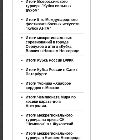
Итоги Всероссийского
турнира "Кубок сильных
духом"
Итоги 5-го Международного
фестиваля боевых искусств
"Кубок АНТА"
Итоги межрегиональных
соревнований в городе
Серпухов и итоги «Кубка
Волки» в Нижнем Новгороде.
Итоги Кубка России ВФКК
Итоги Кубка России в Санкт-
Петербурге
Итоги турнира «Храброе
сердце» в Москве
Итоги Чемпионата Мира по
косики каратэ-до в
Австралии.
Итоги межрегионального
турнира на призы СК
"Чемпион" в г. Жуковский
Итоги межрегионального
турнира в Нижнем Новгороде