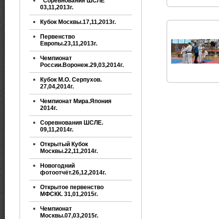
"Соревнования ШСЛЕ"
03,11,2013г.
Кубок Москвы.17,11,2013г.
Первенство
Европы.23,11,2013г.
Чемпионат
России.Воронеж.29,03,2014г.
Кубок М.О. Серпухов.
27,04,2014г.
Чемпионат Мира.Япония
2014г.
Соревнования ШСЛЕ.
09,11,2014г.
Открытый Кубок
Москвы.22,11,2014г.
Новогодний
фотоотчёт.26,12,2014г.
Открытое первенство
МФСКК. 31,01,2015г.
Чемпионат
Москвы.07,03,2015г.