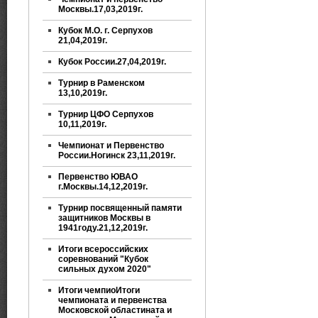
Москвы.17,03,2019г.
Кубок М.О. г. Серпухов
21,04,2019г.
Кубок России.27,04,2019г.
Турнир в Раменском
13,10,2019г.
Турнир ЦФО Серпухов
10,11,2019г.
Чемпионат и Первенство
России.Ногинск 23,11,2019г.
Первенство ЮВАО
г.Москвы.14,12,2019г.
Турнир посвященный памяти
защитников Москвы в
1941году.21,12,2019г.
Итоги всероссийских
соревнований "Кубок
сильных духом 2020"
Итоги чемпиоИтоги
чемпионата и первенства
Московской областината и